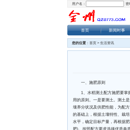
用户名：
密
首页
新闻时事
您的位置
：
首页
>
生活资讯
一、施肥原则
1、水稻测土配方施肥要掌
用的原则。一是要测土。测土是
壤养分状况及供肥性能，为配方
的基础上，根据土壤特性、栽培
水平，确定目标产量，再根据肥
肥)。按照配方要求选择优质单