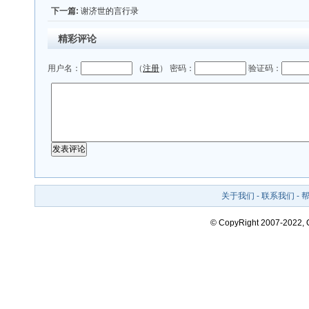
下一篇:
谢济世的言行录
精彩评论
用户名：
（
注册
） 密码：
验证码：
关于我们
-
联系我们
-
© CopyRight 2007-2022,