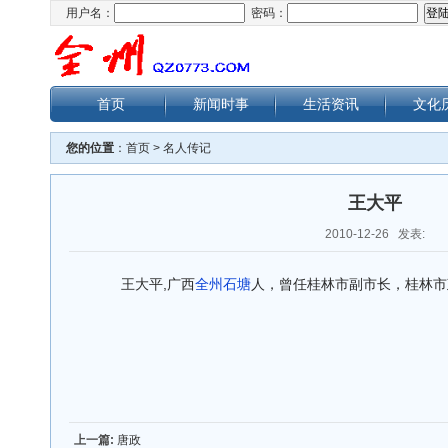
用户名：
密码：
首页
新闻时事
生活资讯
文化
您的位置
：
首页
>
名人传记
王大平
2010-12-26 发表:
王大平,广西
全州
石塘
人，曾任桂林市副市长，桂林市
上一篇:
唐政