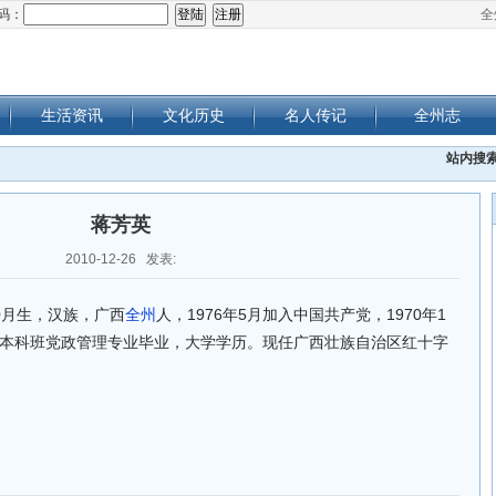
码：
全
生活资讯
文化历史
名人传记
全州志
站内搜
蒋芳英
2010-12-26 发表:
0月生，汉族，广西
全州
人，1976年5月加入中国共产党，1970年1
本科班党政管理专业毕业，大学学历。现任广西壮族自治区红十字