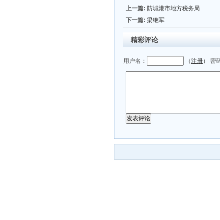
上一篇:
防城港市地方税务局
下一篇:
梁继军
精彩评论
用户名：
（
注册
） 密