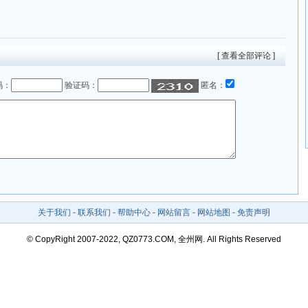
[ 查看全部评论 ]
码：
验证码：
匿名：
关于我们
-
联系我们
-
帮助中心
-
网站留言
-
网站地图
-
免责声明
© CopyRight 2007-2022, QZ0773.COM, 全州网. All Rights Reserved