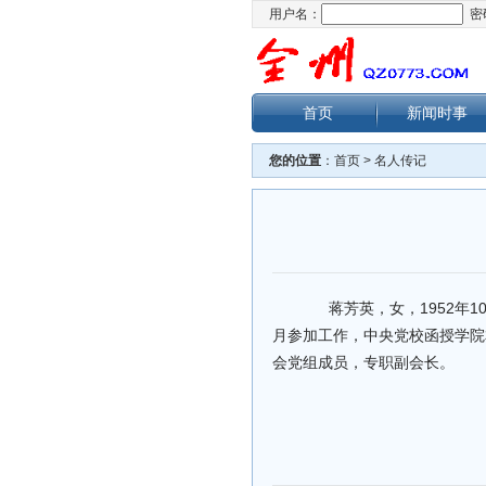
用户名：
密
首页
新闻时事
您的位置
：
首页
>
名人传记
蒋芳英，女，1952年1
月参加工作，中央党校函授学院
会党组成员，专职副会长。