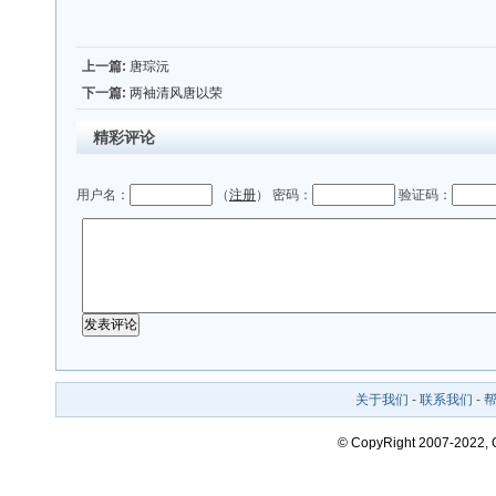
上一篇:
唐琮沅
下一篇:
两袖清风唐以荣
精彩评论
用户名：
（
注册
） 密码：
验证码：
关于我们
-
联系我们
-
© CopyRight 2007-2022,