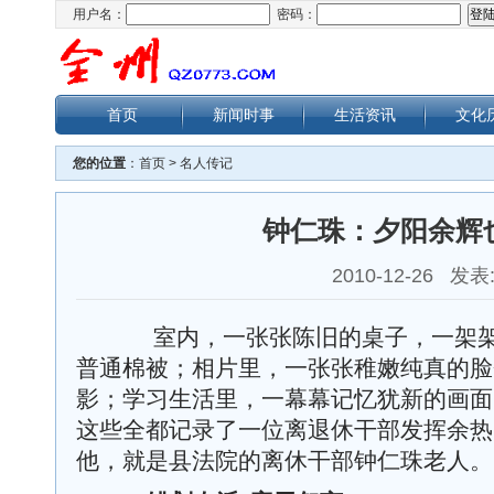
用户名：
密码：
首页
新闻时事
生活资讯
文化
您的位置
：
首页
>
名人传记
钟仁珠：夕阳余辉
2010-12-26 发表
室内，一张张陈旧的桌子，一架架
普通棉被；相片里，一张张稚嫩纯真的脸
影；学习生活里，一幕幕记忆犹新的画面
这些全都记录了一位离退休干部发挥余热
他，就是县法院的离休干部钟仁珠老人。