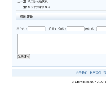
上一篇:
武工队长杨庆祝
下一篇:
当代书法家伍纯道
精彩评论
用户名：
（
注册
） 密码：
验证码：
关于我们
-
联系我们
-
© CopyRight 2007-2022,