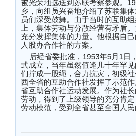
被光荣地选送到苏联考察参观。19
乡，向组员兴奋地介绍了苏联集体
员们深受鼓舞。由于当时的互助组
上，集体劳动与分散经营有矛盾。
充分发挥集体的力量。他根据自己
人股办合作社的方案。
后经省委批准，1953年5月1
式成立，当年虽然值逢几十年罕见
们拧成一股绳，合力抗灾，初级社
西全省的互助合作社发挥了示范作
省互助合作社运动发展。作为社长
劳动，得到了上级领导的充分肯定
劳动模范，受到全省甚至全国人民