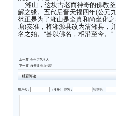
湘山，这块古老而神奇的佛教圣
解之缘。五代后晋天福四年(公元九
范正是为了湘山是全真和尚坐化之
瑭)奏准，将湘源县改为清湘县，
名之始。“县以佛名，相沿至今。”
上一篇:
全州历代名人
下一篇:
柳开建柳山书院
精彩评论
用户名：
（
注册
） 密码：
验证码：