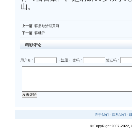
山。
上一篇:
蒋启歇治理黄河
下一篇:
蒋继尹
精彩评论
用户名：
（
注册
） 密码：
验证码：
关于我们
-
联系我们
-
© CopyRight 2007-2022,