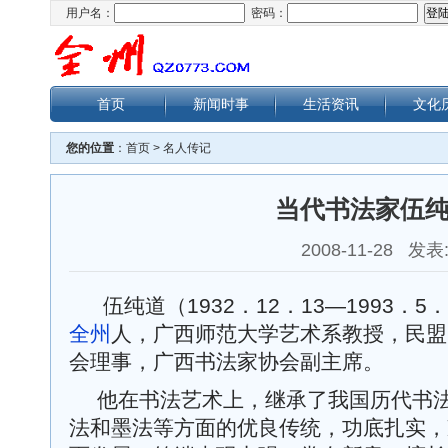
用户名：
密码：
首页
新闻时事
生活资讯
文化
您的位置
：
首页
>
名人传记
当代书法家伍
2008-11-28 发表
伍纯道（1932．12．13—1993．
全州
人，广西师范大学艺术系教授，民盟
会理事，广西书法家协会副主席。
他在书法艺术上，继承了我国历代书
法和墨法等方面的优良传统，功底扎实，