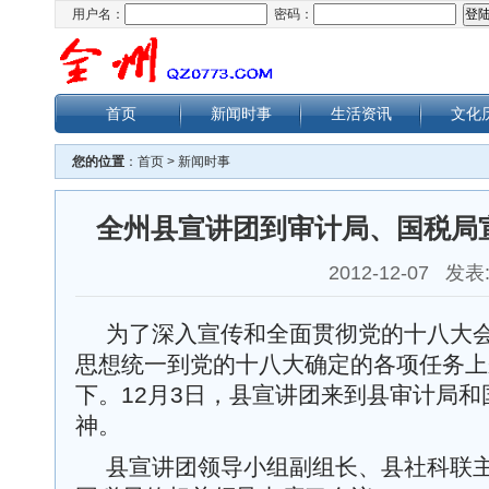
用户名：
密码：
首页
新闻时事
生活资讯
文化
您的位置
：
首页
>
新闻时事
全州县宣讲团到审计局、国税局
2012-12-07 发表
为了深入宣传和全面贯彻党的十八大
思想统一到党的十八大确定的各项任务上
下。12月3日，县宣讲团来到县审计局
神。
县宣讲团领导小组副组长、县社科联