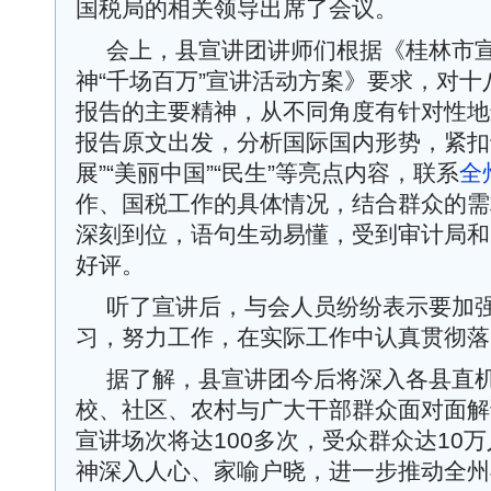
国税局的相关领导出席了会议。
会上，县宣讲团讲师们根据《桂林市
神“千场百万”宣讲活动方案》要求，对
报告的主要精神，从不同角度有针对性地
报告原文出发，分析国际国内形势，紧扣
展”“美丽中国”“民生”等亮点内容，联系
全
作、国税工作的具体情况，结合群众的需
深刻到位，语句生动易懂，受到审计局和
好评。
听了宣讲后，与会人员纷纷表示要加
习，努力工作，在实际工作中认真贯彻落
据了解，县宣讲团今后将深入各县直
校、社区、农村与广大干部群众面对面解
宣讲场次将达100多次，受众群众达10
神深入人心、家喻户晓，进一步推动全州