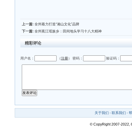
上一篇:
全州着力打造“湘山文化”品牌
下一篇:
全州蕉江瑶族乡：田间地头学习十八大精神
精彩评论
用户名：
（
注册
） 密码：
验证码：
关于我们
-
联系我们
-
© CopyRight 2007-2022,