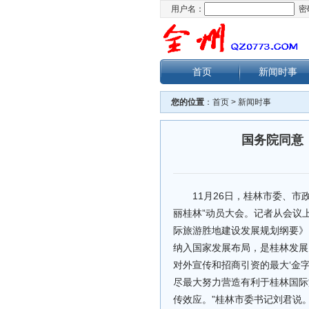
用户名：
密
首页
新闻时事
您的位置
：
首页
>
新闻时事
国务院同意
11月26日，桂林市委、
丽桂林”动员大会。记者从会议
际旅游胜地建设发展规划纲要》
纳入国家发展布局，是桂林发展
对外宣传和招商引资的最大‘金
尽最大努力营造有利于桂林国际
传效应。”桂林市委书记刘君说