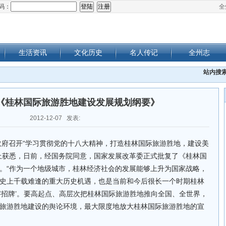
码：
全
生活资讯
文化历史
名人传记
全州志
站内搜
《桂林国际旅游胜地建设发展规划纲要》
2012-12-07 发表:
市政府召开“学习贯彻党的十八大精神，打造桂林国际旅游胜地，建设美
上获悉，日前，经国务院同意，国家发展改革委正式批复了《桂林国
。“作为一个地级城市，桂林经济社会的发展能够上升为国家战略，
史上千载难逢的重大历史机遇，也是当前和今后很长一个时期桂林
字招牌’。要高起点、高层次把桂林国际旅游胜地推向全国、全世界，
旅游胜地建设的舆论环境，最大限度地放大桂林国际旅游胜地的宣
。