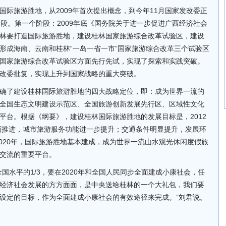
国际旅游胜地，从2009年首次提出概念，到今年11月国家发改委正
阶段。第一个阶段：2009年底《国务院关于进一步促进广西经济社会
林要打造国际旅游胜地，建设桂林国家旅游综合改革试验区，建设
形成海南、云南和桂林“一岛一省一市”国家旅游综合改革三个试验区
国家旅游综合改革试验区方面先行先试，实现了探索和实践突破。
改委批复，实现上升到国家战略的重大突破。
确了建设桂林国际旅游胜地的四大战略定位，即：成为世界一流的
全国生态文明建设示范区、全国旅游创新发展先行区、区域性文化
平台。根据《纲要》，建设桂林国际旅游胜地的发展目标是，2012
全面推进，城市旅游服务功能进一步提升；交通条件明显提升，发展环
2020年，国际旅游胜地基本建成，成为世界一流山水观光休闲度假旅
交流的重要平台。
国水平的1/3，要在2020年和全国人民同步全面建成小康社会，任
经济社会发展的方方面面，是中央送给桂林的一个大礼包，我们要
设定的目标，作为全面建成小康社会的有效途径来完成。”刘君说。