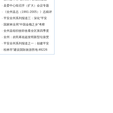
·
县委中心组召开（扩大）会议专题
·
《全州县志（1991-2005）》志稿评
·
平安全州系列报道三：深化“平安
·
国家林业局“中国金槐之乡”考察
·
全州县组织收听收看全区第四季度
·
全州：农民蒋祖超发明新型垃圾焚
·
平安全州系列报道之一：创建平安
·
桂林市“建设国际旅游胜地 #8226