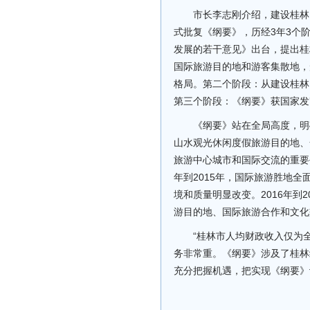
市长李志刚介绍，建设桂林
式批复《纲要》，历经3年3个
发展的若干意见》出台，提出桂
国际旅游目的地和游客集散地，
格局。第二个阶段：从建设桂林
第三个阶段：《纲要》获国家发
《纲要》站在全局高度，明
山水观光休闲度假旅游目的地、
旅游中心城市和国际交流的重要
年到2015年，国际旅游胜地
境和质量明显改变。2016年到
游目的地、国际旅游合作和文化
“桂林市人均财政收入仅为全
务非常重。《纲要》涉及了桂林
充分把握机遇，把实现《纲要》