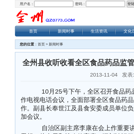
用户名：
密码：
首页
新闻时事
生活资讯
文化
您的位置
：
首页
>
新闻时事
全州县收听收看全区食品药品监
2013-11-04 发表
10月25号下午，全区召开食品药
作电视电话会议，全面部署全区食品药品
作。副县长奉世江及县食安委成员单位负
加会议。
自治区副主席李康在会上作重要讲