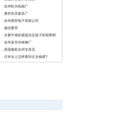
·
全州旺兴纸箱厂
·
勇祥实木家具厂
·
全州西田电子有限公司
·
诚信窗帘
·
夫妻中谁的基因决定孩子的智商和
·
全州县华兴铸钢厂
·
美国骆驼全州专卖店
·
日本女人怎样看待丈夫偷腥?