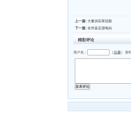
上一篇:
大量供应翠冠梨
下一篇:
全州县定源电站
精彩评论
用户名：
（
注册
） 密