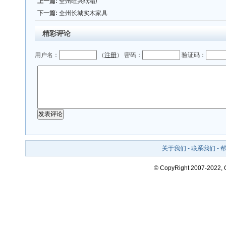
上一篇:
全州旺兴纸箱厂
下一篇:
全州长城实木家具
精彩评论
用户名：
（
注册
） 密码：
验证码：
关于我们
-
联系我们
-
© CopyRight 2007-2022,