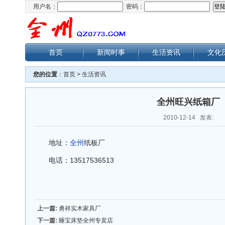
用户名：
密码：
首页
新闻时事
生活资讯
文化
您的位置
：
首页
>
生活资讯
全州旺兴纸箱厂
2010-12-14 发表:
地址：
全州
纸板厂
电话：13517536513
上一篇:
勇祥实木家具厂
下一篇:
睡宝床垫全州专卖店