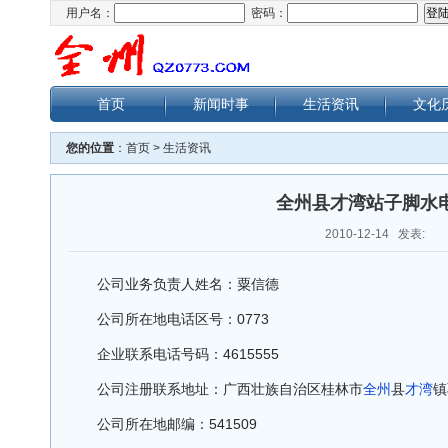
用户名：
密码：
首页
新闻时事
生活资讯
文化
您的位置
：
首页
>
生活资讯
全州县才湾站子脚水
2010-12-14 发表:
公司业务负责人姓名：粟信德
公司所在地电话区号：0773
企业联系电话号码：4615555
公司注册联系地址：广西壮族自治区桂林市
全州
县
才湾
镇
公司所在地邮编：541509