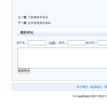
上一篇:
三枪服饰专卖店
下一篇:
全州县留塘水电站
精彩评论
用户名：
（
注册
） 密码：
验证码：
关于我们
-
联系我们
-
© CopyRight 2007-2022,