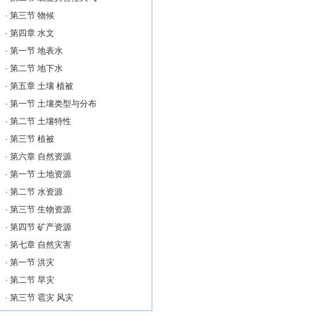
·
第三节 物候
·
第四章 水文
·
第一节 地表水
·
第二节 地下水
·
第五章 土壤 植被
·
第一节 土壤类型与分布
·
第二节 土壤特性
·
第三节 植被
·
第六章 自然资源
·
第一节 土地资源
·
第二节 水资源
·
第三节 生物资源
·
第四节 矿产资源
·
第七章 自然灾害
·
第一节 洪灾
·
第二节 旱灾
·
第三节 雹灾 风灾