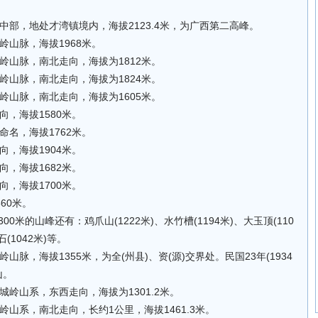
部，地处才湾镇境内，海拔2123.4米，为广西第二高峰。
山脉，海拔1968米。
岭山脉，南北走向，海拔为1812米。
岭山脉，南北走向，海拔为1824米。
岭山脉，南北走向，海拔为1605米。
，海拔1580米。
名，海拔1762米。
，海拔1904米。
，海拔1682米。
，海拔1700米。
60米。
00米的山峰还有：鸡爪山(1222米)、水竹槽(1194米)、大玉顶(110
石(1042米)等。
脉，海拔1355米，为全(州县)、资(源)交界处。民国23年(1934
山。
岭山系，东西走向，海拔为1301.2米。
山系，南北走向，长约1公里，海拔1461.3米。