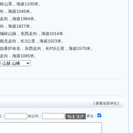
山系，海拔1100米。
，海拔1045米。
向，海拔1984米。
，海拔1827米。
岭山脉，东西走向，海拔1014米.
北走向，长3公里，海拔1023米。
似香炉命名，东西走向，长约5公里，海拔1570米。
向，海拔1085米。
[ 查看全部评论 ]
码：
验证码：
匿名：