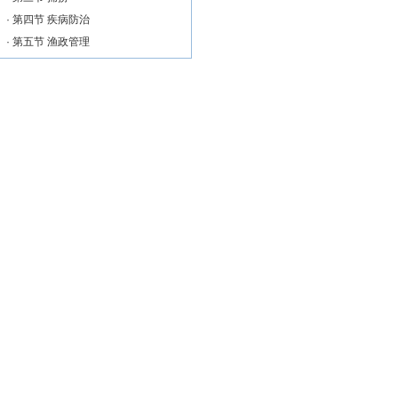
·
第四节 疾病防治
·
第五节 渔政管理