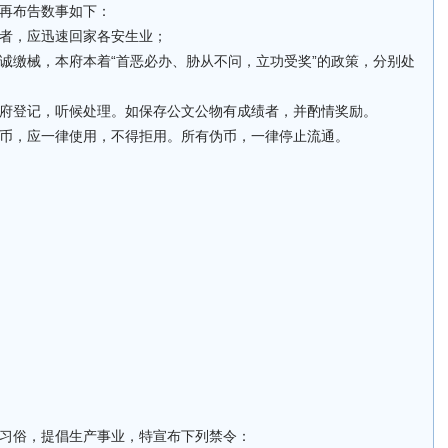
再布告数事如下：
者，应迅速回家各安生业；
诚缴械，本府本着“首恶必办、胁从不问，立功受奖”的政策，分别处
府登记，听候处理。如保存公文公物有成绩者，并酌情奖励。
币，应一律使用，不得拒用。所有伪币，一律停止流通。
习俗，提倡生产事业，特宣布下列禁令：