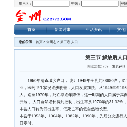
用户名：
密码：
首页
新闻时事
生活资讯
文化
您的位置
：
首页
>
全州志
>
第三卷 人口
第三节 解放后人
阅读次数:
769
发表评论
1950年清查城乡户口， 统计1949年全县共88680户，
业，医药卫生状况逐步改善，人口发展加快。从1949年至1953年
人。迄至1970年，死亡率逐年降低，这一时期的人口属于高自
开展， 人口自然增长得到控制，出生率从1970年的31.32‰，
本县人口转为低出生率、低死亡率的低自然增长型。
本县于1953年、1964年、1982年、1990年，先后分次
日零时。