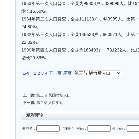
1953年第一次人口普查，全县为98303户，339098人。比194
增长16.59‰。
1964年第二次人口普查，全县111133户，443985人。比
24.80‰。
1982年第三次人口普查，全县145538户，660571人。比
22.32‰。
1990年第四次人口普查，全县为183493户，731232人。比1
增长20.59‰。
1
/
4
1
2
3
4
下一页
尾页
上一篇:
第二节 民国时期人口
下一篇:
第二章 人口变动
精彩评论
用户名：
（
注册
） 密码：
验证码：