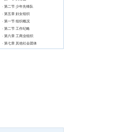
·
第二节 少年先锋队
·
第五章 妇女组织
·
第一节 组织概况
·
第二节 工作纪略
·
第六章 工商业组织
·
第七章 其他社会团体