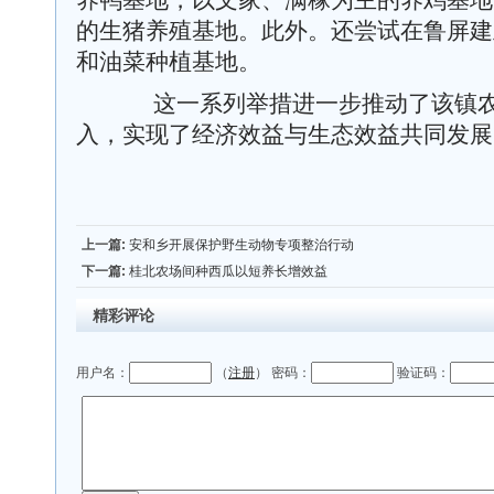
养鸭基地，以文家、满稼为主的养鸡基地
的生猪养殖基地。此外。还尝试在鲁屏建
和油菜种植基地。
这一系列举措进一步推动了该镇农
入，实现了经济效益与生态效益共同发展
上一篇:
安和乡开展保护野生动物专项整治行动
下一篇:
桂北农场间种西瓜以短养长增效益
精彩评论
用户名：
（
注册
） 密码：
验证码：