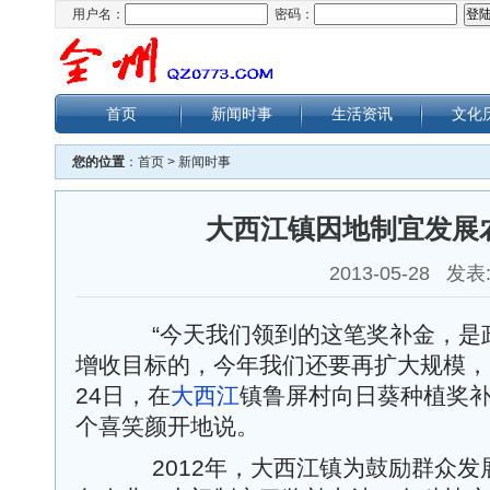
用户名：
密码：
首页
新闻时事
生活资讯
文化
您的位置
：
首页
>
新闻时事
大西江镇因地制宜发展
2013-05-28 发表
“今天我们领到的这笔奖补金，是
增收目标的，今年我们还要再扩大规模，
24日，在
大西江
镇鲁屏村向日葵种植奖
个喜笑颜开地说。
2012年，大西江镇为鼓励群众发