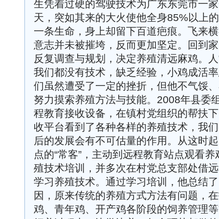
生凭着过硬的驾驶技术为广东东莞市一家
天，突如其来的大火使他全身85%以上
一条生命，身上却留下百道疤痕。飞来横
意志并未被摧垮，反而更加坚定。回到家
反复调查与规划，决定养殖清远麻鸡。人
我们都没有技术，缺乏经验，小鸡成活率
们虽然遭受了一定的挫折，但他不气馁、
努力摸索养殖方法与技能。2008年县委
程教育接收设备，在镇村党组织的帮扶下
收平台看到了各种各样的养殖技术，我们
后的发展会有不可估量的作用。从这时起
点的“常客”，主动到远程教育站点观看
殖技术培训，并多次在村党总支部处借远
学习养殖技术。通过学习培训，他总结了
因，原来传统的养殖方式方法有问题，在
鸡、青年鸡、开产鸡各阶段的饲养管理等