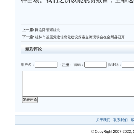
种苗场。我们之所以能脱贫致富，全靠远
上一篇:
网连阡陌耀桂北
下一篇:
桂林市基层党建信息化建设探索交流现场会在全州县召开
精彩评论
用户名：
（
注册
） 密码：
验证码：
关于我们
-
联系我们
-
© CopyRight 2007-2022,