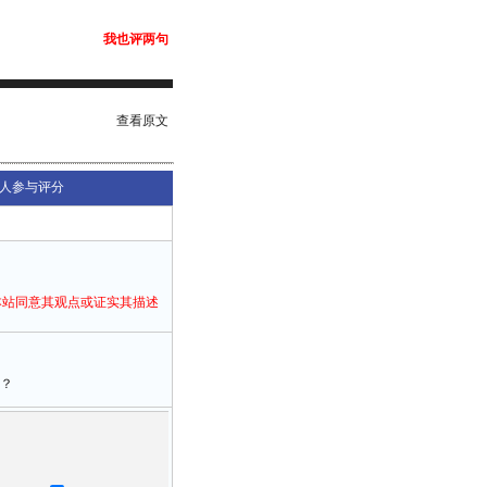
我也评两句
查看原文
人参与评分
本站同意其观点或证实其描述
？