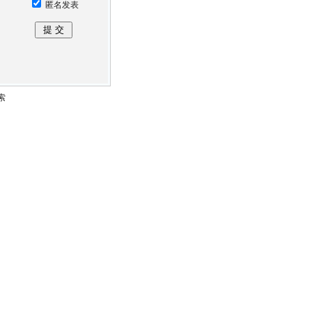
匿名发表
索