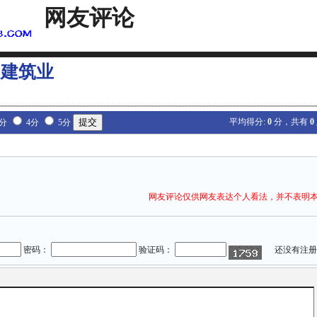
网友评论
 建筑业
平均得分:
0
分，共有
0
3分
4分
5分
网友评论仅供网友表达个人看法，并不表明
密码：
验证码：
还没有注册