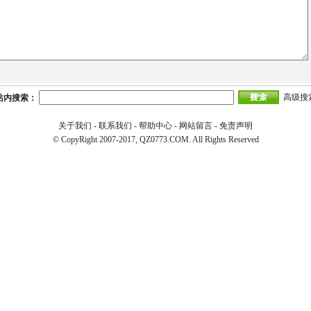
高级搜
站内搜索：
关于我们
-
联系我们
-
帮助中心
-
网站留言
-
免责声明
© CopyRight 2007-2017, QZ0773.COM. All Rights Reserved