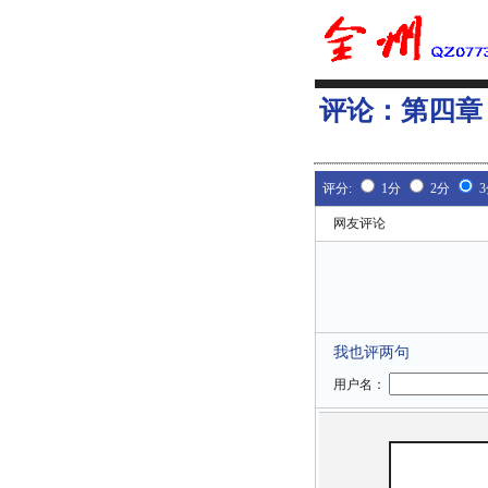
评论：
第四章
评分:
1分
2分
网友评论
我也评两句
用户名：