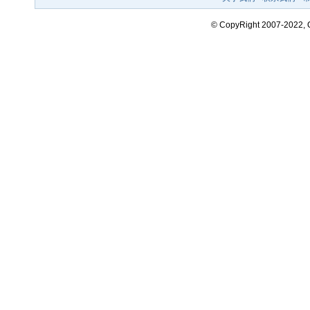
© CopyRight 2007-2022,