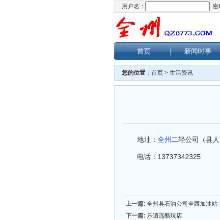
用户名：
密
首页
新闻时事
您的位置
：
首页
>
生活资讯
地址：
全州
二轻公司（县人
电话：13737342325
上一篇:
全州县石油公司全西加油站
下一篇:
乐逍遥酷玩店