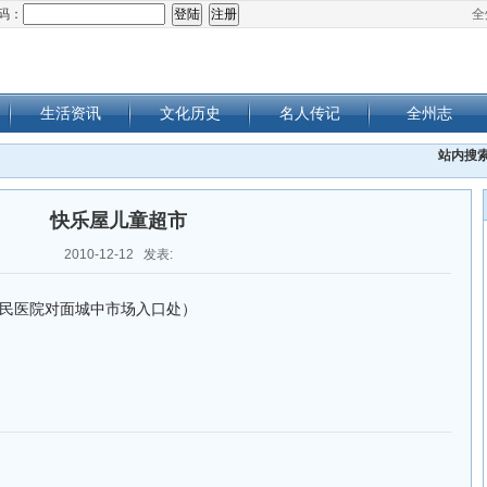
码：
全
生活资讯
文化历史
名人传记
全州志
站内搜
快乐屋儿童超市
2010-12-12 发表:
民医院对面城中市场入口处）