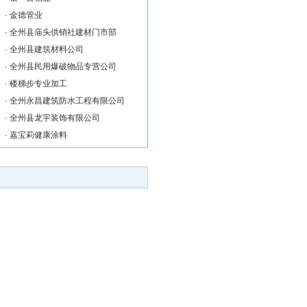
·
金德管业
·
全州县庙头供销社建材门市部
·
全州县建筑材料公司
·
全州县民用爆破物品专营公司
·
楼梯步专业加工
·
全州永昌建筑防水工程有限公司
·
全州县龙宇装饰有限公司
·
嘉宝莉健康涂料