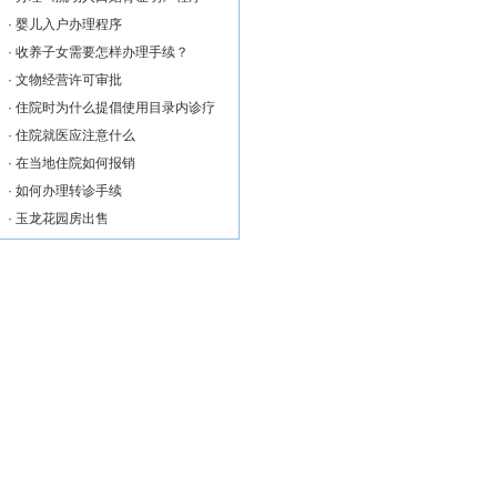
·
婴儿入户办理程序
·
收养子女需要怎样办理手续？
·
文物经营许可审批
·
住院时为什么提倡使用目录内诊疗
·
住院就医应注意什么
·
在当地住院如何报销
·
如何办理转诊手续
·
玉龙花园房出售