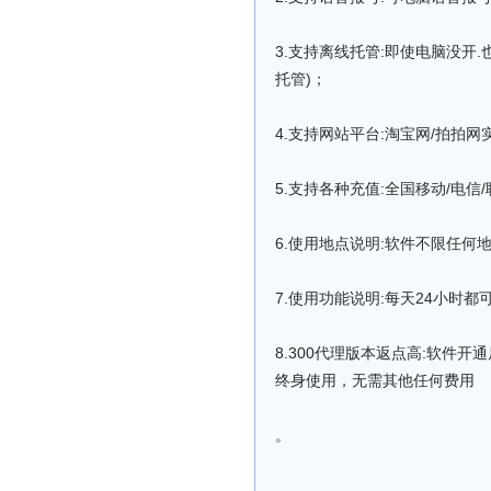
3.支持离线托管:即使电脑没开
托管)；
4.支持网站平台:淘宝网/拍拍
5.支持各种充值:全国移动/电信
6.使用地点说明:软件不限任何
7.使用功能说明:每天24小时都
8.300代理版本返点高:软件
终身使用，无需其他任何费用
。