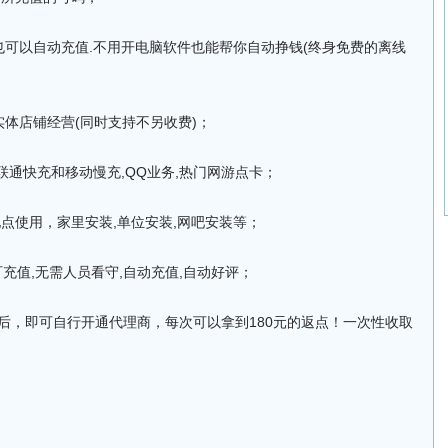
.也可以自动充值.不用开电脑软件也能帮你自动挣钱(终身免费的离线
网实体店铺经营(同时支持不另收费)；
/联通快充和移动慢充,QQ业务,热门网游点卡；
地点使用，家里安装,单位安装,网吧安装等；
可充值,无需人员看守,自动充值,自动好评；
开通后，即可自行开通代理商，每次可以拿到180元的返点！一次性收取