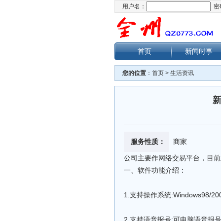
用户名：
密
首页
新闻时事
您的位置
：
首页
>
生活资讯
服务性质：
商家
公司主要作网络交易平台，目前
一、软件功能介绍：
1.支持操作系统:Windows98/2000/
2.支持语音报号:可电脑语音报