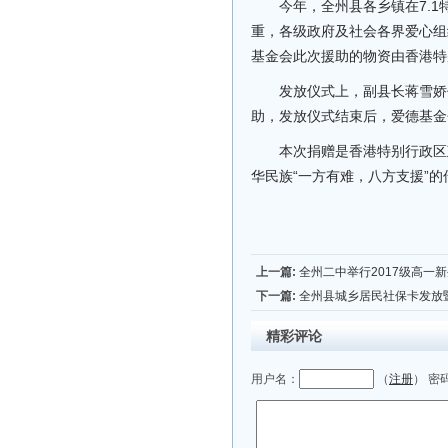
今年，全州县各乡镇在7.
重，各级政府及社会各界爱心组
基金会此次援助的物资由香港特
发放仪式上，副县长蒋雪娇
助，发放仪式结束后，爱德基金
本次捐赠是香港特别行政区
华民族“一方有难，八方支援”的
上一篇:
全州二中举行2017级高一
下一篇:
全州县城乡居民社保卡发放暨
精彩评论
用户名：
（
注册
） 密