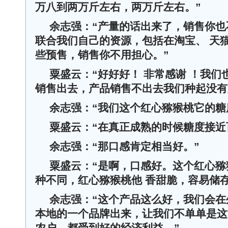
万八到两万斤左右，两万斤左右。
”
余志强
：“
产量的话出来了，销售你也
联合我们自己的资源，包括在淘宝、 天
些预售，销售你不用担心。
”
粟盛云：
“
好好好！ 非常感谢 ！我
销售出去，产品销售不出去我们种起没有
余志强
：“我们这个红心猕猴桃它的糖
粟盛云：
“在真正成熟的时候糖度接近
余志强
：“那口感肯定相当好。”
粟盛云：
“是啊，口感好。这个红心
种不同，红心猕猴桃他
香甜脆，容易储
余志强
：“
这个产品这么好，我们会在
本地的一个品牌出来，让我们不单单是这