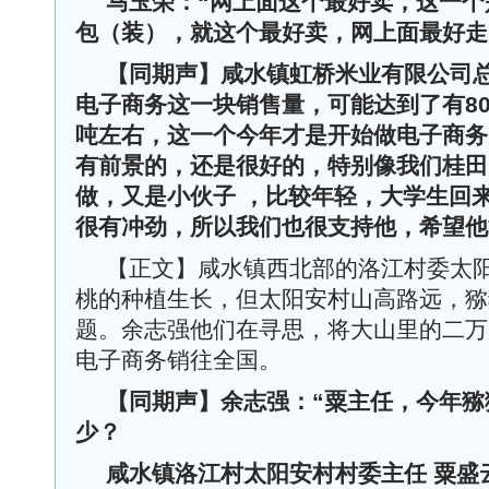
马玉荣：
“
网上面这个最好卖，这一个
包（装），就这个最好卖，网上面最好走
【同期声】
咸水镇虹桥米业有限公司
电子商务这一块销售量，可能达到了有8
吨
左右，这一个今年才是开始做电子商务
有前景的，还是很好的，特别像我们桂田
做，又是小伙子 ，比较年轻，大学生回
很有冲劲，所以我们也很支持他，希望他
【正文】咸水镇西北部的洛江村委太
桃的种植生长，但太阳安村山高路远，猕
题。余志强他们在寻思，将大山里的二万
电子商务销往全国。
【
同期声
】余志强
：“
粟主任，今年猕
少？
咸水镇洛江村太阳安村村委主任 粟盛