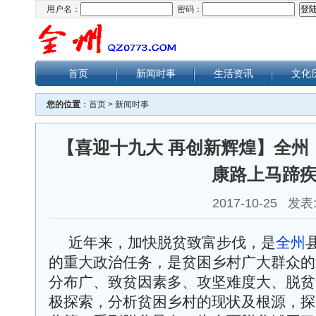
用户名：
密码：
首页
新闻时事
生活资讯
文化
您的位置
：
首页
>
新闻时事
【喜迎十九大 再创新辉煌】全州
康路上马蹄
2017-10-25 发表
近年来，加快脱贫致富步伐，是
全州
的重大政治任务，是贫困乡村广大群众的
分布广、致贫因素多、攻坚难度大、脱贫
极探索，分析贫困乡村的现状及根源，探