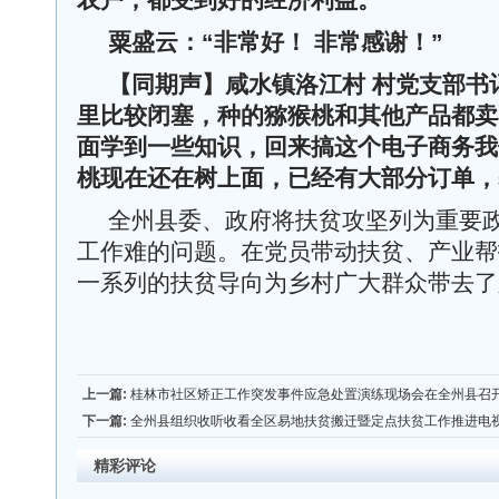
农户，都受到好的经济利益。
”
粟盛云：
“
非常好！ 非常感谢！
”
【同期声】
咸水镇洛江村 村党支部书
里比较闭塞，种的猕猴桃和其他产品都卖
面学到一些知识，回来搞这个电子商务我
桃现在还在树上面，已经有大部分订单，
全州县委、政府将扶贫攻坚列为重要
工作难的问题。在党员带动扶贫、产业帮
一系列的扶贫导向为乡村广大群众带去了
上一篇:
桂林市社区矫正工作突发事件应急处置演练现场会在全州县召
下一篇:
全州县组织收听收看全区易地扶贫搬迁暨定点扶贫工作推进电
精彩评论