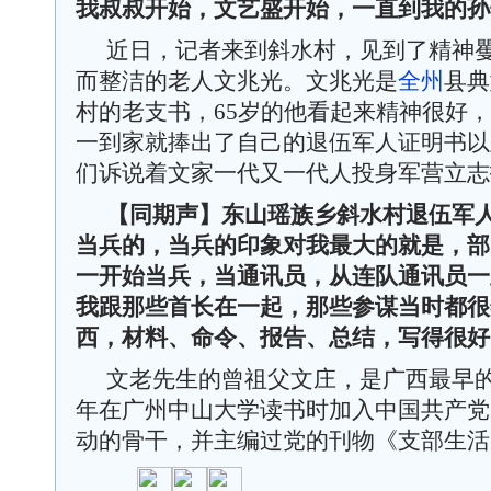
我叔叔开始，文艺盛开始，一直到我的孙
近日，记者来到斜水村，见到了精神
而整洁的老人文兆光。文兆光是
全州
县典
村的老支书，65岁的他看起来精神很好
一到家就捧出了自己的退伍军人证明书以
们诉说着文家一代又一代人投身军营立志
【同期声】
东山瑶族乡斜水村
退伍军
当兵的，当兵的印象对我最大的就是，部
一开始当兵，当通讯员，从连队通讯员一
我跟那些首长在一起，那些参谋当时都很
西，材料、命令、报告、总结，写得很好
文老先生的曾祖父文庄，是广西最早
年在广州中山大学读书时加入中国共产党
动的骨干，并主编过党的刊物《支部生活