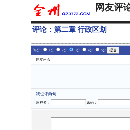
网友评
评论：
第二章 行政区划
评分:
1分
2分
3分
4分
5分
网友评论
我也评两句
用户名：
密码：