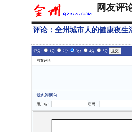
网友评
评论：
全州城市人的健康夜生
评分:
1分
2分
3分
4分
5分
网友评论
我也评两句
用户名：
密码：