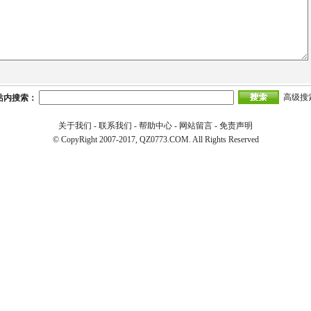
高级搜
站内搜索：
关于我们
-
联系我们
-
帮助中心
-
网站留言
-
免责声明
© CopyRight 2007-2017, QZ0773.COM. All Rights Reserved