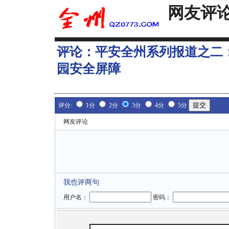
网友评
评论：
平安全州系列报道之二
园安全屏障
评分:
1分
2分
3分
4分
5分
网友评论
我也评两句
用户名：
密码：