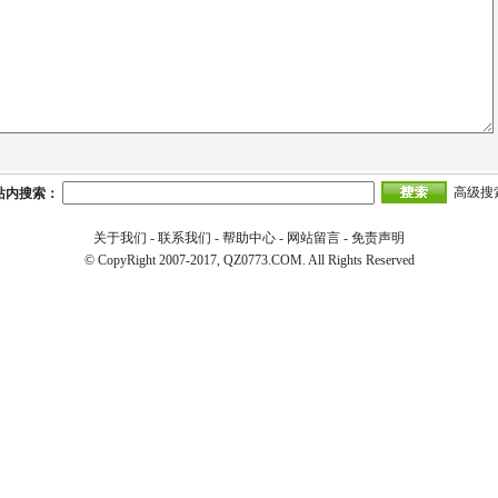
高级搜
站内搜索：
关于我们
-
联系我们
-
帮助中心
-
网站留言
-
免责声明
© CopyRight 2007-2017, QZ0773.COM. All Rights Reserved