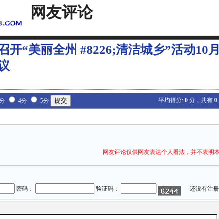
网友评论
召开“美丽全州 #8226;清洁城乡”活动1
议
平均得分:
0
分，共有
0
3分
4分
5分
网友评论仅供网友表达个人看法，并不表明
密码：
验证码：
还没有注册