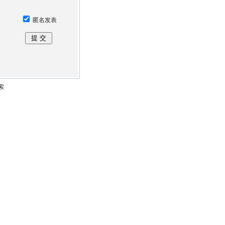
匿名发表
索